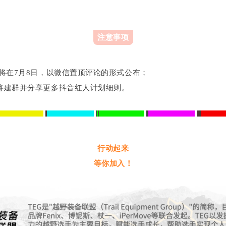
注意事项
将在7月8日，以微信置顶评论的形式公布；
将建群并分享更多抖音红人计划细则。
行动起来
等你加入！