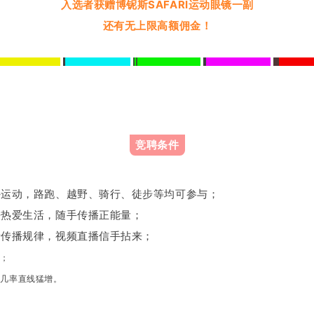
入选者获赠博铌斯SAFARI运动眼镜一副
还有无上限高额佣金！
竞聘条件
运动，路跑、越野、骑行、徒步等均可参与；
热爱生活，随手传播正能量；
传播规律，视频直播信手拈来；
与；
选几率直线猛增。