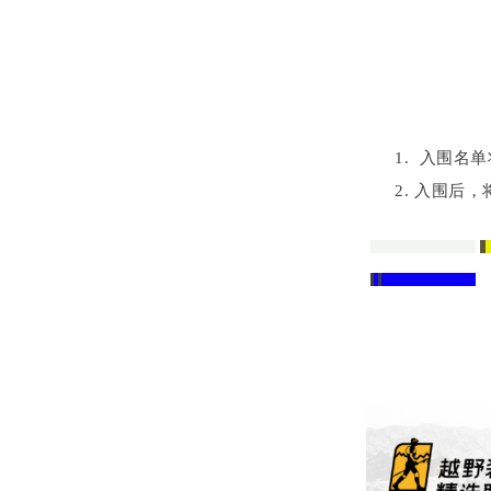
入围名单
入围后，