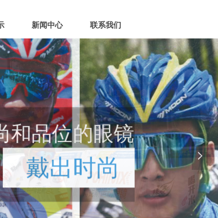
示
新闻中心
联系我们
尚和品位的眼镜
넲
戴出时尚