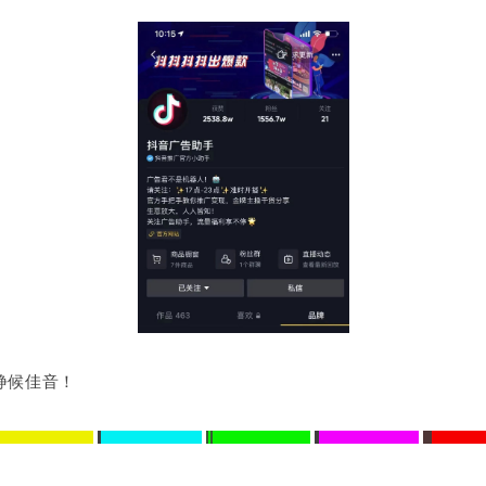
，静候佳音！