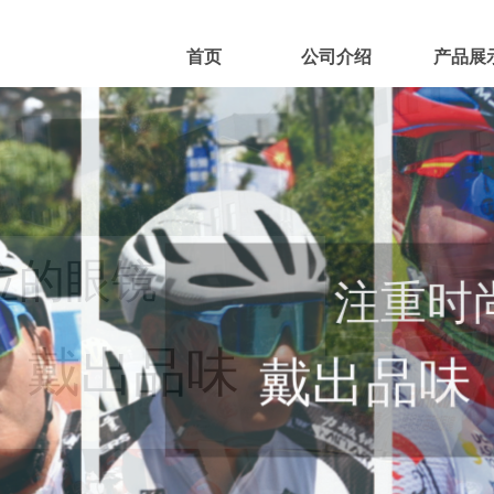
首页
公司介绍
产品展
注重时
戴出品味