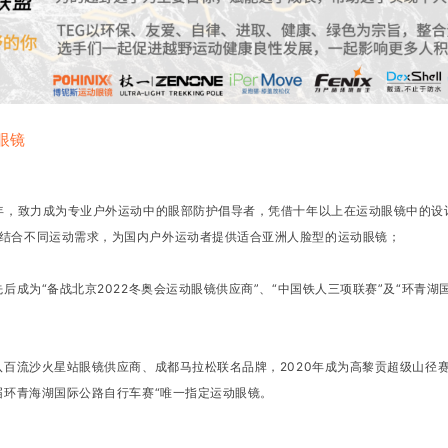
眼镜
4年，致力成为专业户外运动中的眼部防护倡导者，凭借十年以上在运动眼镜中的设
结合不同运动需求，为国内户外运动者提供适合亚洲人脸型的运动眼镜；
先后成为“备战北京2022冬奥会运动眼镜供应商”、“中国铁人三项联赛”及“环青湖
为八百流沙火星站眼镜供应商、成都马拉松联名品牌，2020年成为高黎贡超级山径
十届环青海湖国际公路自行车赛“唯一指定运动眼镜。