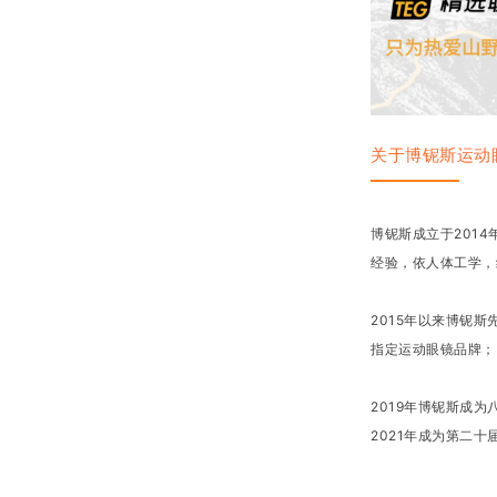
关于博铌斯运动
博铌斯成立于201
经验，依人体工学，
2015年以来博铌斯
指定运动眼镜品牌；
2019年博铌斯成
2021年成为第二